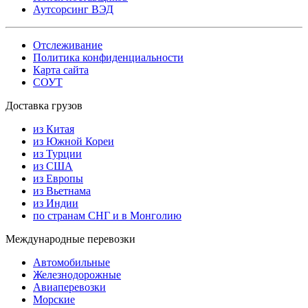
Аутсорсинг ВЭД
Отслеживание
Политика конфиденциальности
Карта сайта
СОУТ
Доставка грузов
из Китая
из Южной Кореи
из Турции
из США
из Европы
из Вьетнама
из Индии
по странам СНГ и в Монголию
Международные перевозки
Автомобильные
Железнодорожные
Авиаперевозки
Морские