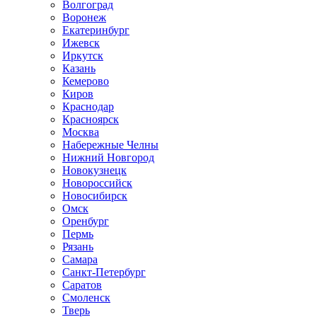
Волгоград
Воронеж
Екатеринбург
Ижевск
Иркутск
Казань
Кемерово
Киров
Краснодар
Красноярск
Москва
Набережные Челны
Нижний Новгород
Новокузнецк
Новороссийск
Новосибирск
Омск
Оренбург
Пермь
Рязань
Самара
Санкт-Петербург
Саратов
Смоленск
Тверь