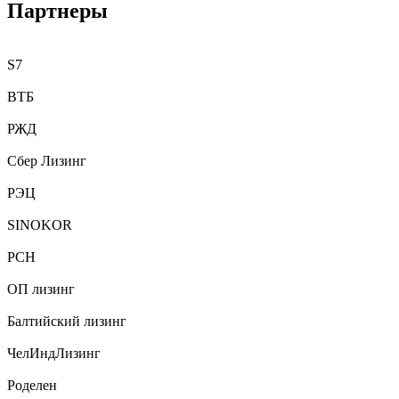
Партнеры
S7
ВТБ
РЖД
Сбер Лизинг
РЭЦ
SINOKOR
РСН
ОП лизинг
Балтийский лизинг
ЧелИндЛизинг
Роделен