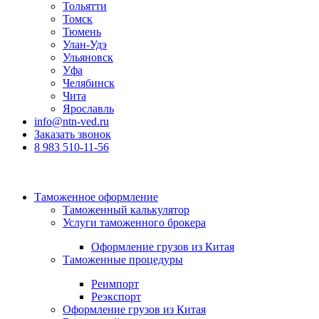
Тольятти
Томск
Тюмень
Улан-Удэ
Ульяновск
Уфа
Челябинск
Чита
Ярославль
info@ntn-ved.ru
Заказать звонок
8 983 510-11-56
Таможенное оформление
Таможенный калькулятор
Услуги таможенного брокера
Оформление грузов из Китая
Таможенные процедуры
Реимпорт
Реэкспорт
Оформление грузов из Китая