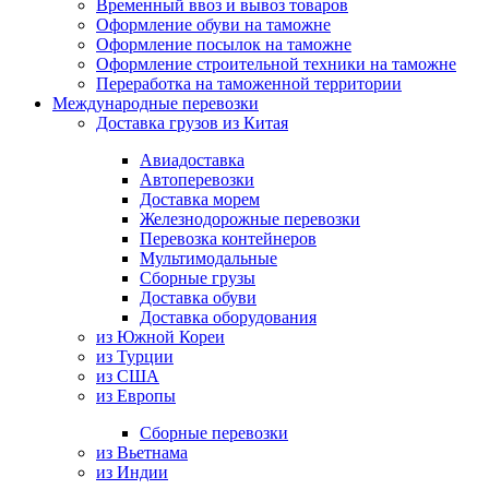
Временный ввоз и вывоз товаров
Оформление обуви на таможне
Оформление посылок на таможне
Оформление строительной техники на таможне
Переработка на таможенной территории
Международные перевозки
Доставка грузов из Китая
Авиадоставка
Автоперевозки
Доставка морем
Железнодорожные перевозки
Перевозка контейнеров
Мультимодальные
Сборные грузы
Доставка обуви
Доставка оборудования
из Южной Кореи
из Турции
из США
из Европы
Сборные перевозки
из Вьетнама
из Индии