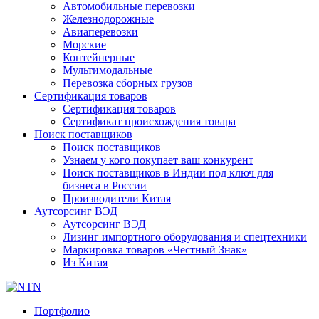
Автомобильные перевозки
Железнодорожные
Авиаперевозки
Морские
Контейнерные
Мультимодальные
Перевозка сборных грузов
Сертификация товаров
Сертификация товаров
Сертификат происхождения товара
Поиск поставщиков
Поиск поставщиков
Узнаем у кого покупает ваш конкурент
Поиск поставщиков в Индии под ключ для
бизнеса в России
Производители Китая
Аутсорсинг ВЭД
Аутсорсинг ВЭД
Лизинг импортного оборудования и спецтехники
Маркировка товаров «Честный Знак»
Из Китая
Портфолио