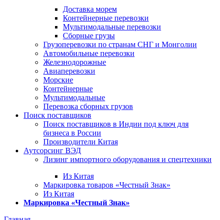
Доставка морем
Контейнерные перевозки
Мультимодальные перевозки
Сборные грузы
Грузоперевозки по странам СНГ и Монголии
Автомобильные перевозки
Железнодорожные
Авиаперевозки
Морские
Контейнерные
Мультимодальные
Перевозка сборных грузов
Поиск поставщиков
Поиск поставщиков в Индии под ключ для
бизнеса в России
Производители Китая
Аутсорсинг ВЭД
Лизинг импортного оборудования и спецтехники
Из Китая
Маркировка товаров «Честный Знак»
Из Китая
Маркировка «Честный Знак»
Главная