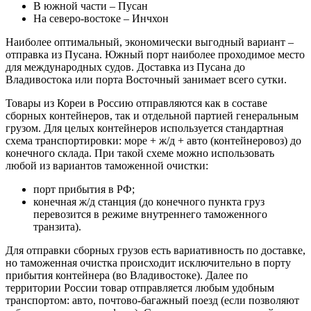
В южной части – Пусан
На северо-востоке – Инчхон
Наиболее оптимальный, экономически выгодный вариант –
отправка из Пусана. Южный порт наиболее проходимое место
для международных судов. Доставка из Пусана до
Владивостока или порта Восточный занимает всего сутки.
Товары из Кореи в Россию отправляются как в составе
сборных контейнеров, так и отдельной партией генеральным
грузом. Для целых контейнеров используется стандартная
схема транспортировки: море + ж/д + авто (контейнеровоз) до
конечного склада. При такой схеме можно использовать
любой из вариантов таможенной очистки:
порт прибытия в РФ;
конечная ж/д станция (до конечного пункта груз
перевозится в режиме внутреннего таможенного
транзита).
Для отправки сборных грузов есть вариативность по доставке,
но таможенная очистка происходит исключительно в порту
прибытия контейнера (во Владивостоке). Далее по
территории России товар отправляется любым удобным
транспортом: авто, почтово-багажный поезд (если позволяют