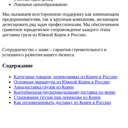
Лояльное ценообразование.
Мы оказываем всестороннюю поддержку как начинающим
предпринимателям, так и крупным компаниям, желающим
делегировать ряд задач профессионалам. Мы обеспечиваем
грамотное юридическое сопровождение каждого этапа
доставки груза из Южной Кореи в Россию.
Сотрудничество с нами – гарантия стремительного и
успешного развития вашего бизнеса.
Содержание
Категории товаров, перевозимых из Кореи в Россию
Основные маршруты из Южной Кореи в Россию
Авиадоставка грузов из Кореи
Контейнерная (мультимодальная) доставка по морю
Страхование грузов при перевозке из Кореи
Как оптимизировать доставку из Кореи в Россию