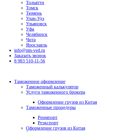
Тольятти
Томск
Тюмень
Улан-Удэ
Ульяновск
Уфа
Челябинск
Чита
Ярославль
info@ntn-ved.ru
Заказать звонок
8 983 510-11-56
Таможенное оформление
Таможенный калькулятор
Услуги таможенного брокера
Оформление грузов из Китая
Таможенные процедуры
Реимпорт
Реэкспорт
Оформление грузов из Китая