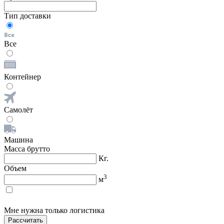
Тип доставки
Все
Контейнер
Самолёт
Машина
Масса брутто
Кг.
Объем
3
м
Мне нужна только логистика