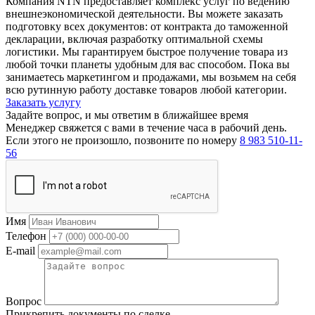
Компания NTN предоставляет комплекс услуг по ведению
внешнеэкономической деятельности. Вы можете заказать
подготовку всех документов: от контракта до таможенной
декларации, включая разработку оптимальной схемы
логистики. Мы гарантируем быстрое получение товара из
любой точки планеты удобным для вас способом. Пока вы
занимаетесь маркетингом и продажами, мы возьмем на себя
всю рутинную работу доставке товаров любой категории.
Заказать услугу
Задайте вопрос, и мы ответим в ближайшее время
Менеджер свяжется с вами в течение часа в рабочий день.
Если этого не произошло, позвоните по номеру
8 983 510-11-
56
Имя
Телефон
E-mail
Вопрос
Прикрепить документы по сделке