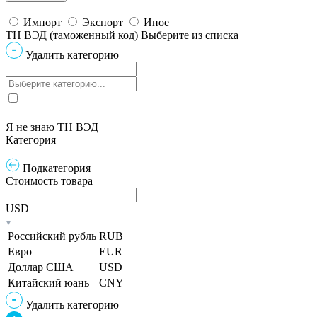
Импорт
Экспорт
Иное
ТН ВЭД (таможенный код)
Выберите из списка
Удалить категорию
Я не знаю ТН ВЭД
Категория
Подкатегория
Стоимость товара
USD
Российский рубль
RUB
Евро
EUR
Доллар США
USD
Китайский юань
CNY
Удалить категорию