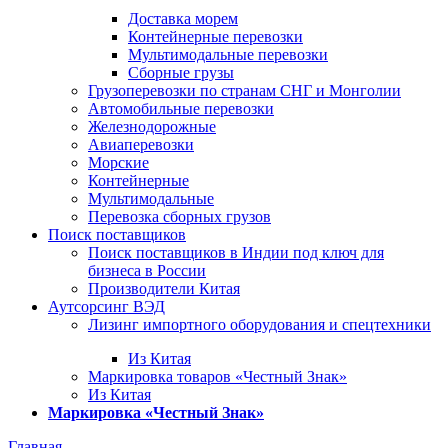
Доставка морем
Контейнерные перевозки
Мультимодальные перевозки
Сборные грузы
Грузоперевозки по странам СНГ и Монголии
Автомобильные перевозки
Железнодорожные
Авиаперевозки
Морские
Контейнерные
Мультимодальные
Перевозка сборных грузов
Поиск поставщиков
Поиск поставщиков в Индии под ключ для
бизнеса в России
Производители Китая
Аутсорсинг ВЭД
Лизинг импортного оборудования и спецтехники
Из Китая
Маркировка товаров «Честный Знак»
Из Китая
Маркировка «Честный Знак»
Главная