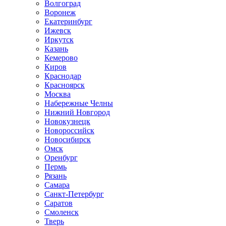
Волгоград
Воронеж
Екатеринбург
Ижевск
Иркутск
Казань
Кемерово
Киров
Краснодар
Красноярск
Москва
Набережные Челны
Нижний Новгород
Новокузнецк
Новороссийск
Новосибирск
Омск
Оренбург
Пермь
Рязань
Самара
Санкт-Петербург
Саратов
Смоленск
Тверь