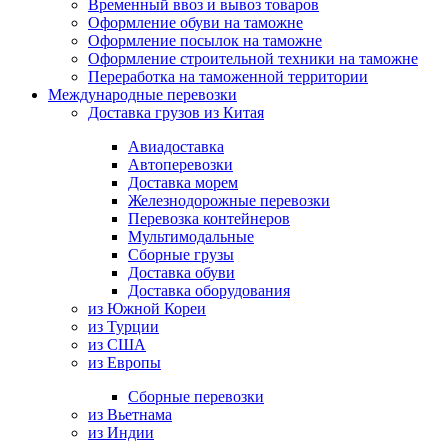
Временный ввоз и вывоз товаров
Оформление обуви на таможне
Оформление посылок на таможне
Оформление строительной техники на таможне
Переработка на таможенной территории
Международные перевозки
Доставка грузов из Китая
Авиадоставка
Автоперевозки
Доставка морем
Железнодорожные перевозки
Перевозка контейнеров
Мультимодальные
Сборные грузы
Доставка обуви
Доставка оборудования
из Южной Кореи
из Турции
из США
из Европы
Сборные перевозки
из Вьетнама
из Индии