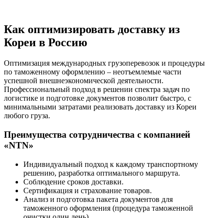
Как оптимизировать доставку из
Кореи в Россию
Оптимизация международных грузоперевозок и процедуры
по таможенному оформлению – неотъемлемые части
успешной внешнеэкономической деятельности.
Профессиональный подход в решении спектра задач по
логистике и подготовке документов позволит быстро, с
минимальными затратами реализовать доставку из Кореи
любого груза.
Преимущества сотрудничества с компанией
«NTN»
Индивидуальный подход к каждому транспортному
решению, разработка оптимального маршрута.
Соблюдение сроков доставки.
Сертификация и страхование товаров.
Анализ и подготовка пакета документов для
таможенного оформления (процедура таможенной
очистки один день).