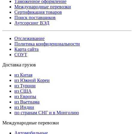
Таможенное оформление
Международные перевозки
Сертификация товаров
Поиск поставщиков
Аутсорсинг ВЭД
Отслеживание
Политика конфиденциальности
Карта сайта
СОУТ
Доставка грузов
из Китая
из Южной Кореи
из Турции
из США
из Европы
из Вьетнама
из Индии
по странам СНГ и в Монголию
Международные перевозки
Автомобильные