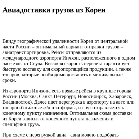
Авиадоставка грузов из Кореи
Ввиду географической удаленности Кореи от центральной
части России – оптимальный вариант отправки грузов –
авиатранспортировка. Рейсы отправляются из
международного аэропорта Инчхон, расположенного в одном
часе езды от Сеула. Высокая скорость перелета гарантирует
быструю доставку для скоропортящейся продукции, а также
товаров, которые необходимо доставить в минимальные
сроки.
Из аэропорта Инчхона есть прямые рейсы в крупные города
России (Москва, Санкт-Петербург, Новосибирск, Хабаровск,
Владивосток). Далее идет перегрузка в аэропорту на авто или
товарно-багажные ж/д платформы, и груз отправляется к
конечному пункту назначения. Оптимальная схема доставки
из Кореи зависит от конечного пункта назначения и
специфики груза.
При схеме с перегрузкой авиа +авиа можно подобрать