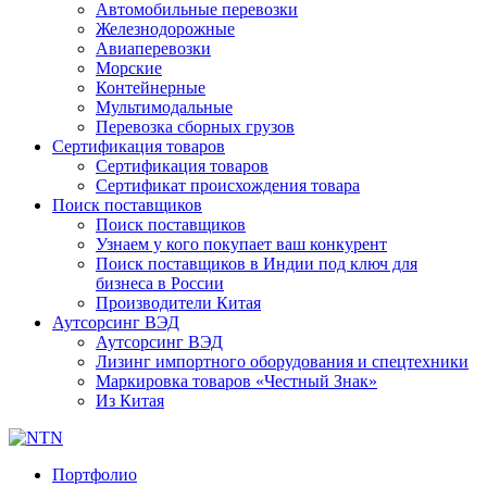
Автомобильные перевозки
Железнодорожные
Авиаперевозки
Морские
Контейнерные
Мультимодальные
Перевозка сборных грузов
Сертификация товаров
Сертификация товаров
Сертификат происхождения товара
Поиск поставщиков
Поиск поставщиков
Узнаем у кого покупает ваш конкурент
Поиск поставщиков в Индии под ключ для
бизнеса в России
Производители Китая
Аутсорсинг ВЭД
Аутсорсинг ВЭД
Лизинг импортного оборудования и спецтехники
Маркировка товаров «Честный Знак»
Из Китая
Портфолио